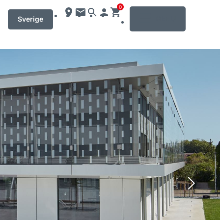
0
MENU
Sverige