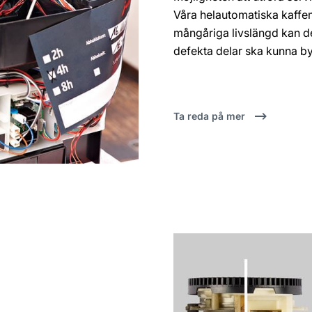
Våra helautomatiska kaffem
mångåriga livslängd kan dem
defekta delar ska kunna byt
Ta reda på mer