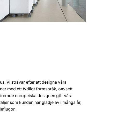
s. Vi strävar efter att designa våra
er med ett tydligt formspråk, oavsett
irerade europeiska designen gör våra
taljer som kunden har glädje av i många år,
eflugor.