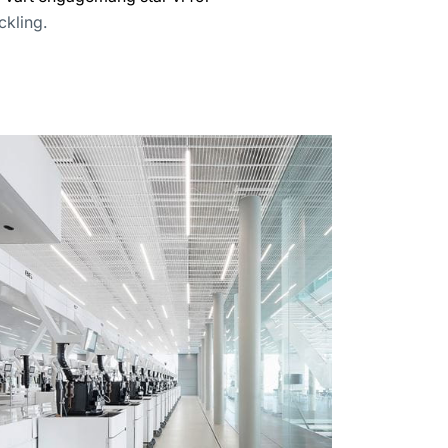
ckling.