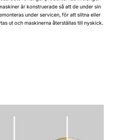
askiner är konstruerade så att de under sin
onteras under servicen, för att slitna eller
as ut och maskinerna återställas till nyskick.