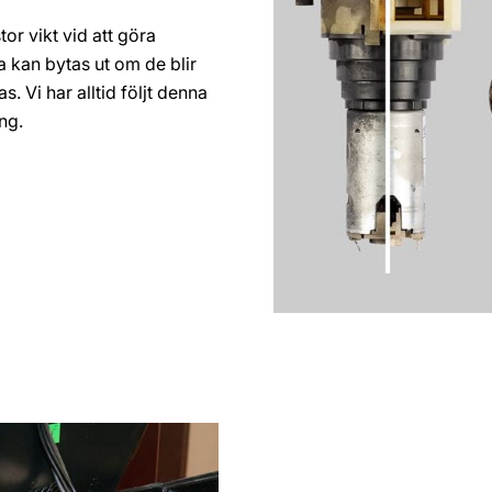
or vikt vid att göra
 kan bytas ut om de blir
s. Vi har alltid följt denna
ng.