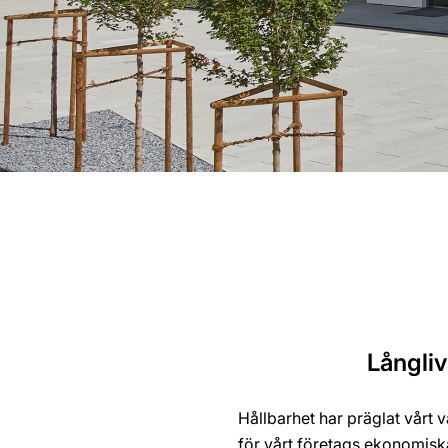
Långliv
Hållbarhet har präglat vårt 
för vårt företags ekonomis