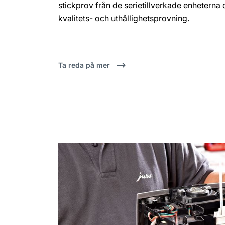
stickprov från de serietillverkade enheterna 
kvalitets- och uthållighetsprovning.
Ta reda på mer