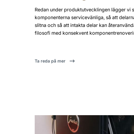
Redan under produktutvecklingen lägger vi st
komponenterna servicevänliga, så att delarna
slitna och så att intakta delar kan återanvända
filosofi med konsekvent komponentrenoveri
Ta reda på mer