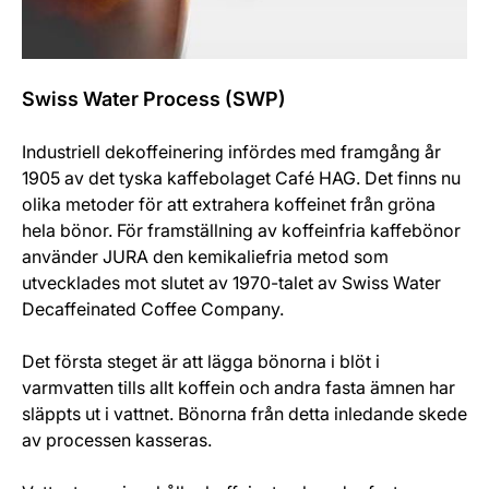
Swiss Water Process (SWP)
Industriell dekoffeinering infördes med framgång år
1905 av det tyska kaffebolaget Café HAG. Det finns nu
olika metoder för att extrahera koffeinet från gröna
hela bönor. För framställning av koffeinfria kaffebönor
använder JURA den kemikaliefria metod som
utvecklades mot slutet av 1970-talet av Swiss Water
Decaffeinated Coffee Company.
Det första steget är att lägga bönorna i blöt i
varmvatten tills allt koffein och andra fasta ämnen har
släppts ut i vattnet. Bönorna från detta inledande skede
av processen kasseras.