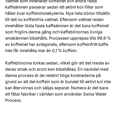
Vattnet som innehåller koffeinet och andra fasta
kaffeämnen passerar sedan ett aktivt kol-filter som
håller kvar koffeinmolekylerna. Nya hela bönor tillsätts
till det nu koffeinfria vattnet. Eftersom vattnet redan
innehåller lösta fasta kaffeämnen är det bara koffeinet
som frigörs denna gång och kaffebönornas övriga
smakämnen bibehålls. Processen upprepas tills 99,9 %
av koffeinet har avlägsnats, eftersom koffeinfritt kaffe
inte får innehålla mer än 0,1 % koffein.
Kaffebönorna torkas sedan, vilket gör att det mesta av
deras smak och arom kan bibehållas. En nackdel med
denna process är de relativt höga kostnaderna på
grund av att det koffein som är bundet till aktivt kol inte
kan återvinnas och säljas separat. Numera är det bara
ett fåtal fabriker i världen som använder Swiss Water
Process.