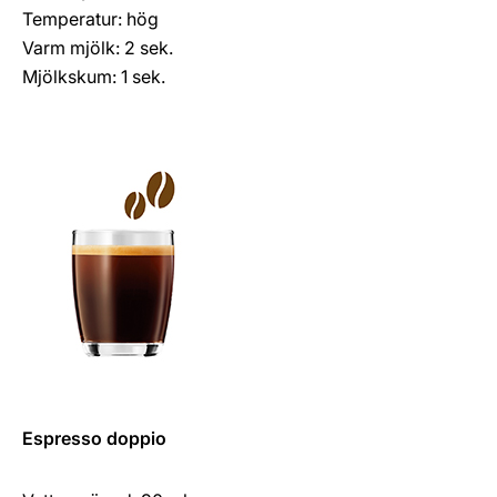
Temperatur: hög
Varm mjölk: 2 sek.
Mjölkskum: 1 sek.
Espresso doppio