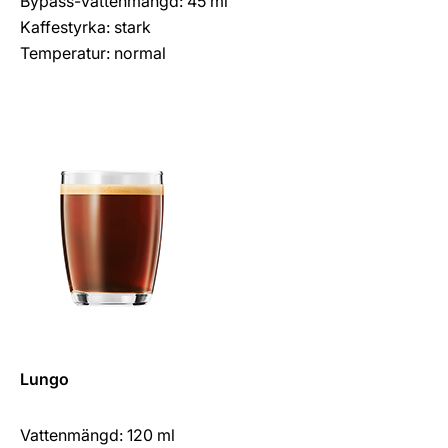
Bypass-vattenmängd: 45 ml
Kaffestyrka: stark
Temperatur: normal
Lungo
Vattenmängd: 120 ml