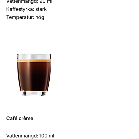
Vattenmängd: 90 ml
Kaffestyrka: stark
Temperatur: hög
Café crème
Vattenmängd: 100 ml