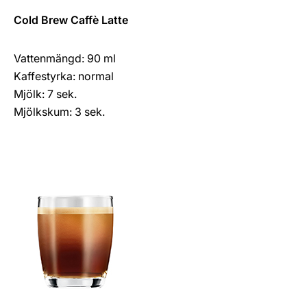
Cold Brew Caffè Latte
Vattenmängd: 90 ml
Kaffestyrka: normal
Mjölk: 7 sek.
Mjölkskum: 3 sek.