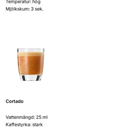
Temperatur: hög
Mjölkskum: 3 sek.
Cortado
Vattenmängd: 25 ml
Kaffestyrka: stark