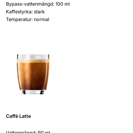
Bypass-vattenmängd: 100 ml
Kaffestyrka: stark
Temperatur: normal
Caffè Latte
Vattenmängd: 90 ml