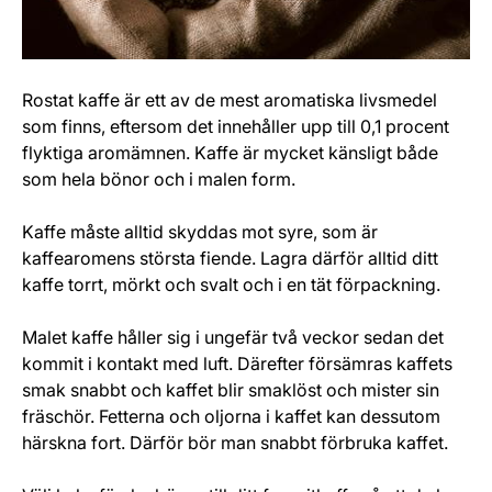
Rostat kaffe är ett av de mest aromatiska livsmedel
som finns, eftersom det innehåller upp till 0,1 procent
flyktiga aromämnen. Kaffe är mycket känsligt både
som hela bönor och i malen form.
Kaffe måste alltid skyddas mot syre, som är
kaffearomens största fiende. Lagra därför alltid ditt
kaffe torrt, mörkt och svalt och i en tät förpackning.
Malet kaffe håller sig i ungefär två veckor sedan det
kommit i kontakt med luft. Därefter försämras kaffets
smak snabbt och kaffet blir smaklöst och mister sin
fräschör. Fetterna och oljorna i kaffet kan dessutom
härskna fort. Därför bör man snabbt förbruka kaffet.