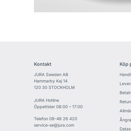
Kontakt
Köp p
JURA Sweden AB
Handl
Hammarby Kaj 14
Lever
120 30 STOCKHOLM
Betaln
JURA Hotline
Retur
Öppettider 08:00 – 17:00
Allmän
Telefon
08–46 26 420
Ångra
service-se@jura.com
Datas