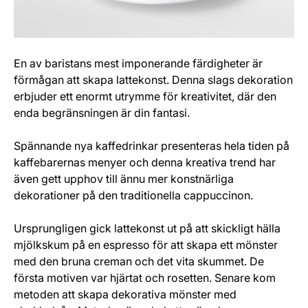
En av baristans mest imponerande färdigheter är
förmågan att skapa lattekonst. Denna slags dekoration
erbjuder ett enormt utrymme för kreativitet, där den
enda begränsningen är din fantasi.
Spännande nya kaffedrinkar presenteras hela tiden på
kaffebarernas menyer och denna kreativa trend har
även gett upphov till ännu mer konstnärliga
dekorationer på den traditionella cappuccinon.
Ursprungligen gick lattekonst ut på att skickligt hälla
mjölkskum på en espresso för att skapa ett mönster
med den bruna creman och det vita skummet. De
första motiven var hjärtat och rosetten. Senare kom
metoden att skapa dekorativa mönster med