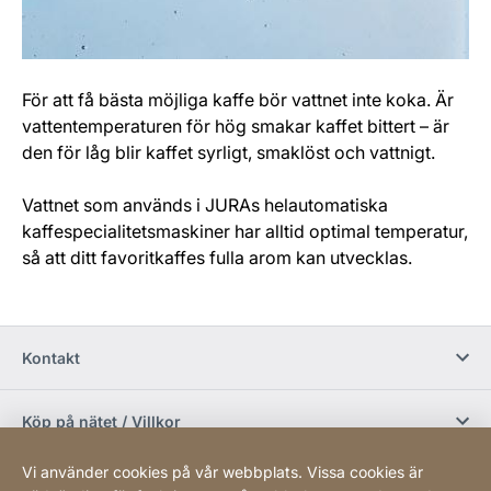
För att få bästa möjliga kaffe bör vattnet inte koka. Är
vattentemperaturen för hög smakar kaffet bittert – är
den för låg blir kaffet syrligt, smaklöst och vattnigt.
Vattnet som används i JURAs helautomatiska
kaffespecialitetsmaskiner har alltid optimal temperatur,
så att ditt favoritkaffes fulla arom kan utvecklas.
Kontakt
Köp på nätet / Villkor
Vi använder cookies på vår webbplats. Vissa cookies är
Sociala media