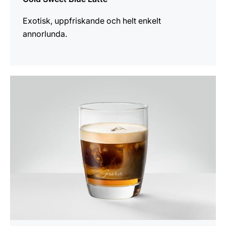
Exotisk, uppfriskande och helt enkelt
annorlunda.
receptet