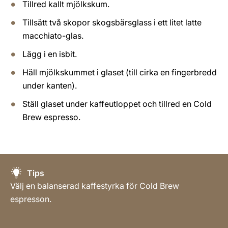
Tillred kallt mjölkskum.
Tillsätt två skopor skogsbärsglass i ett litet latte
macchiato-glas.
Lägg i en isbit.
Häll mjölkskummet i glaset (till cirka en fingerbredd
under kanten).
Ställ glaset under kaffeutloppet och tillred en Cold
Brew espresso.
Tips
Välj en balanserad kaffestyrka för Cold Brew
espresson.