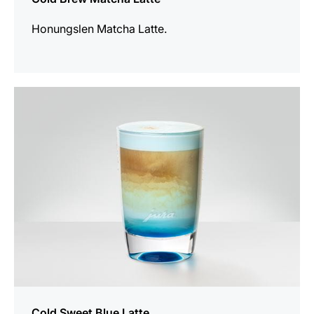
Honungslen Matcha Latte.
receptet
Cold Sweet Blue Latte