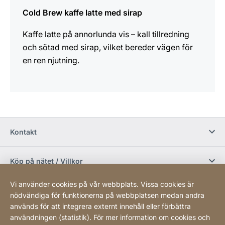
Cold Brew kaffe latte med sirap
Kaffe latte på annorlunda vis – kall tillredning
och sötad med sirap, vilket bereder vägen för
en ren njutning.
Kontakt
Köp på nätet / Villkor
Vi använder cookies på vår webbplats. Vissa cookies är
Sociala media
nödvändiga för funktionerna på webbplatsen medan andra
används för att integrera externt innehåll eller förbättra
användningen (statistik). För mer information om cookies och
Newsletter