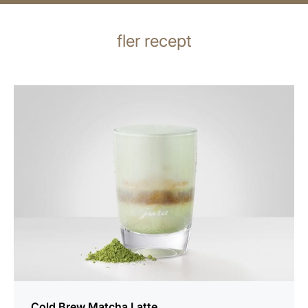
fler recept
receptet
Cold Brew Matcha Latte