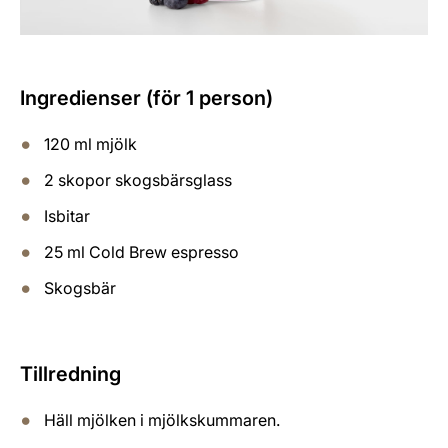
Ingredienser (för 1 person)
120 ml mjölk
2 skopor skogsbärsglass
Isbitar
25 ml Cold Brew espresso
Skogsbär
Tillredning
Häll mjölken i mjölkskummaren.