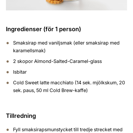
Ingredienser (för 1 person)
Smaksirap med vaniljsmak (eller smaksirap med
karamellsmak)
2 skopor Almond-Salted-Caramel-glass
Isbitar
Cold Sweet latte macchiato (14 sek. mjölkskum, 20
sek. paus, 50 ml Cold Brew-kaffe)
Tillredning
Fyll smaksirapsmunstycket till tredje strecket med