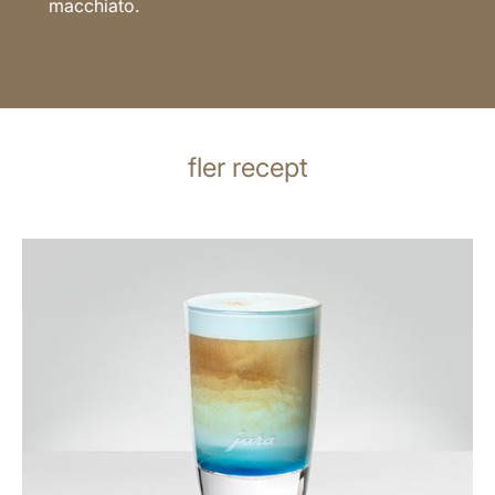
macchiato.
fler recept
receptet