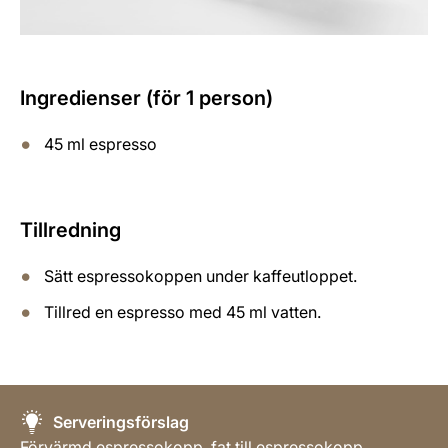
Ingredienser (för 1 person)
45 ml espresso
Tillredning
Sätt espressokoppen under kaffeutloppet.
Tillred en espresso med 45 ml vatten.
Serveringsförslag
Förvärmd espressokopp, fat till espressokopp,