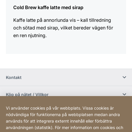
Cold Brew kaffe latte med sirap
Kaffe latte på annorlunda vis – kall tillredning
och sötad med sirap, vilket bereder vägen för
en ren njutning.
Kontakt
Köp på nätet / Villkor
Vi använder cookies på vår webbplats. Vissa cookies är
Sociala media
nödvändiga för funktionerna på webbplatsen medan andra
används för att integrera externt innehåll eller förbättra
användningen (statistik). För mer information om cookies och
Newsletter