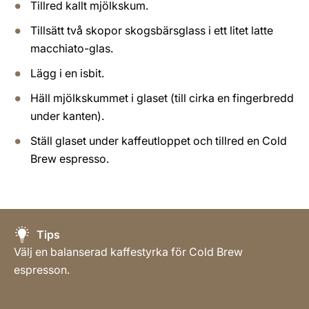
Tillred kallt mjölkskum.
Tillsätt två skopor skogsbärsglass i ett litet latte
macchiato-glas.
Lägg i en isbit.
Häll mjölkskummet i glaset (till cirka en fingerbredd
under kanten).
Ställ glaset under kaffeutloppet och tillred en Cold
Brew espresso.
Tips
Välj en balanserad kaffestyrka för Cold Brew
espresson.