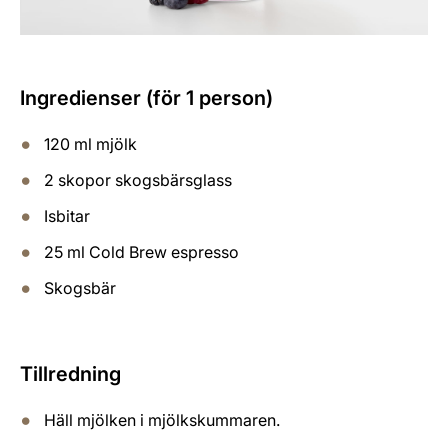
Ingredienser (för 1 person)
120 ml mjölk
2 skopor skogsbärsglass
Isbitar
25 ml Cold Brew espresso
Skogsbär
Tillredning
Häll mjölken i mjölkskummaren.