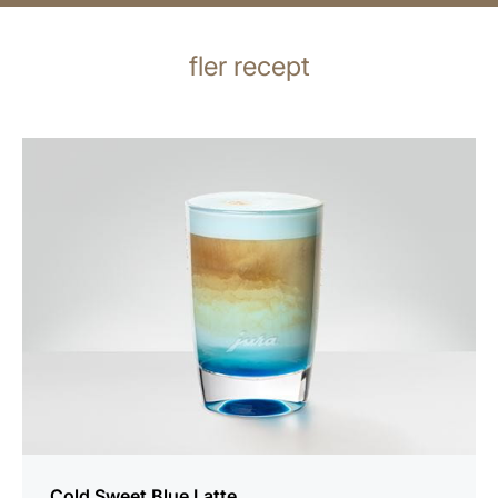
fler recept
receptet
Cold Sweet Blue Latte