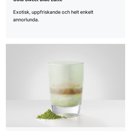
Exotisk, uppfriskande och helt enkelt
annorlunda.
receptet